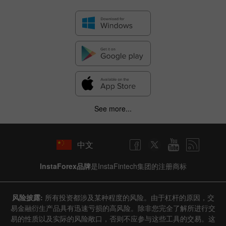
See more...
中文
InstaForex品牌
是InstaFintech集团的注册商标
风险披露:
所有投资都涉及某种程度的风险。由于杠杆的原因，交
易金融衍生产品具有迅速亏损的高风险。除非您完全了解所进行交
易的性质以及实际的风险敞口，否则不应参与这些工具的交易。这