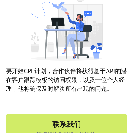
要开始CPL计划，合作伙伴将获得基于API的潜
在客户跟踪模板的访问权限，以及一位个人经
理，他将确保及时解决所有出现的问题。
联系我们