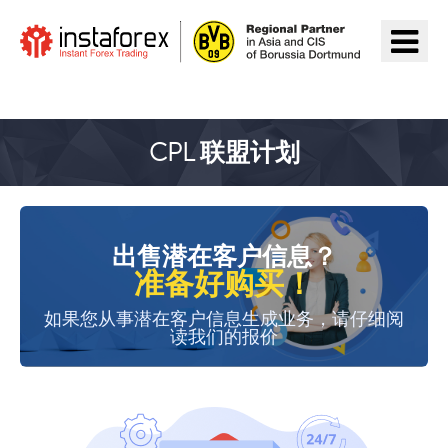
前往InstaForex
CPL 联盟计划
出售潜在客户信息？
准备好购买！
如果您从事潜在客户信息生成业务，请仔细阅
读我们的报价