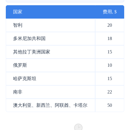
国家
费用, $
智利
20
多米尼加共和国
18
其他拉丁美洲国家
15
俄罗斯
10
哈萨克斯坦
15
南非
22
澳大利亚、新西兰、阿联酋、卡塔尔
50