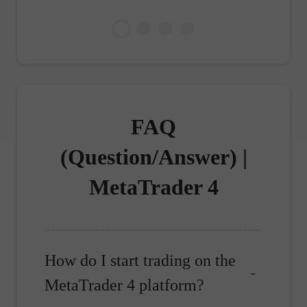
việc đọc
FAQ
(Question/Answer) |
MetaTrader 4
How do I start trading on the
MetaTrader 4 platform?