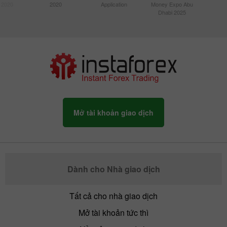
 2020
2020
Application
Money Expo Abu
Dhabi 2025
Mở tài khoản giao dịch
Dành cho Nhà giao dịch
Tất cả cho nhà giao dịch
Mở tài khoản tức thì