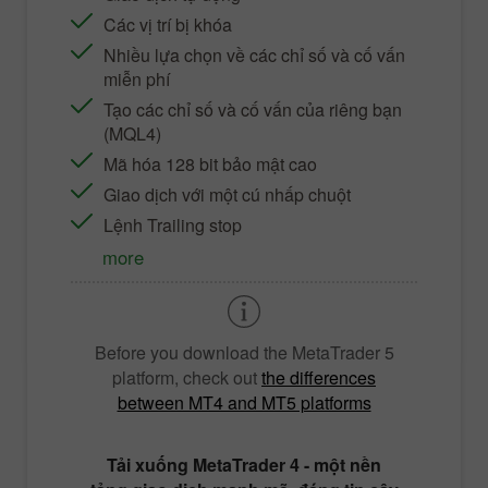
Các vị trí bị khóa
Nhiều lựa chọn về các chỉ số và cố vấn
miễn phí
Tạo các chỉ số và cố vấn của riêng bạn
(MQL4)
Mã hóa 128 bit bảo mật cao
Giao dịch với một cú nhấp chuột
Lệnh Trailing stop
more
Before you download the
MetaTrader 5
platform, check out
the differences
between MT4 and MT5 platforms
Tải xuống
MetaTrader 4
- một nền